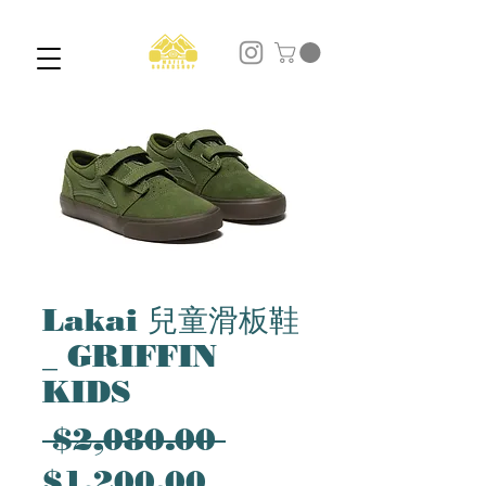
Lakai 兒童滑板鞋
_ GRIFFIN
KIDS
一
 $2,080.00 
促
般
$1,200.00