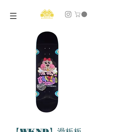
【WKND】滑板板