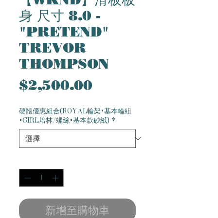
身 尺寸 8.0 -
"PRETEND"
TREVOR
THOMPSON
價
$2,500.00
格
硬體優惠組合(ROYAL輪架+基本輪組
+GIRL培林/螺絲+基本款砂紙)
*
數量
*
新增至購物車