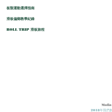
板類運動選擇指南
滑板偏鄉教學紀錄
ROLL TRIP 滑板旅程
Mafia
2018年我