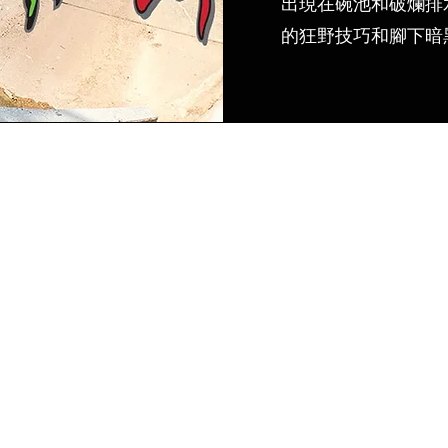
出現在碗池和破爛排
的狂野技巧和腳下暗
我們現在沒有任何商品
可以展示。