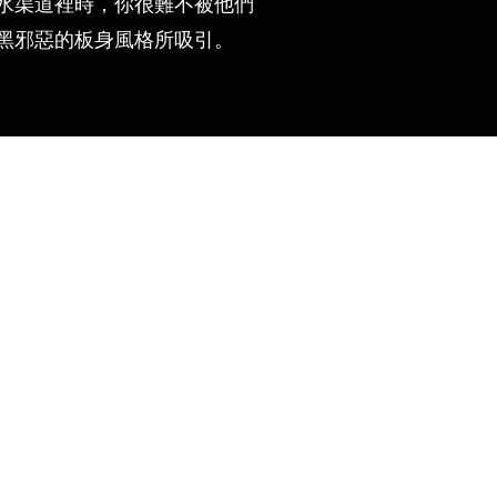
水渠道裡時，你很難不被他們
黑邪惡的板身風格所吸引。