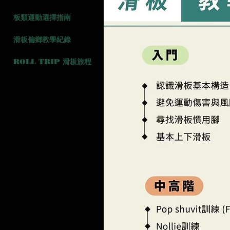
板類運動選擇指南
滑板偏鄉教學紀錄
ROLL TRIP 滑板旅程