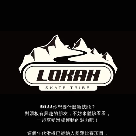
2022你想要什麼新技能？
對滑板有興趣的朋友，不妨來體驗看看，
一起享受滑板運動的魅力吧！
這個年代滑板已經納入奧運比賽項目，