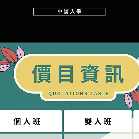
申 請 入 學