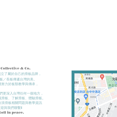
 Collective & Co.
們創立了屬於自己的滑板品牌，
板／長板傳遞台灣的美。
續努力於板類教學與傳承，
們更深入台灣任何一個地方​，
滑板、了解滑板、體驗滑板。​
衝浪滑板相關問題與教學資訊
歡迎與我們聯繫!
Roll in
peace.