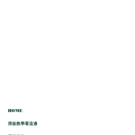
HOME
滑板教學看這邊