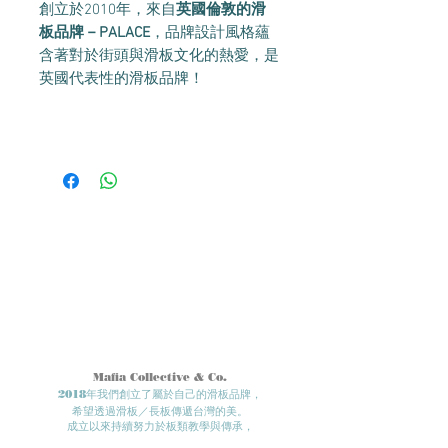
創立於2010年，來自
英國倫敦的滑
板品牌－PALACE
，品牌設計風格蘊
含著對於街頭與滑板文化的熱愛，是
英國代表性的滑板品牌！
Mafia Collective & Co.
2018年我們創立了屬於自己的滑板品牌，
希望透過滑板／長板傳遞台灣的美。
成立以來持續努力於板類教學與傳承，