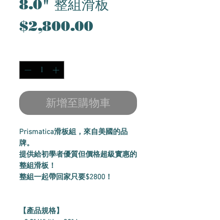
8.0" 整組滑板
價
$2,800.00
格
數量
*
新增至購物車
Prismatica滑板組，來自美國的品
牌。
提供給初學者優質但價格超級實惠的
整組滑板！
整組一起帶回家只要$2800！
【產品規格】