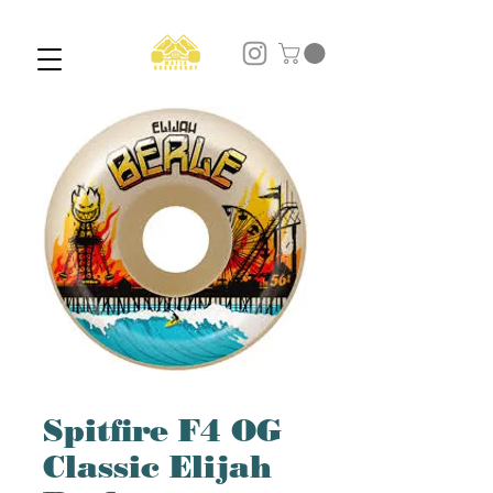
Spitfire F4 OG
Classic Elijah