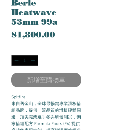
Berle
Heatwave
53mm 99a
價
$1,800.00
格
數量
*
新增至購物車
Spitfire
來自舊金山，全球最暢銷專業滑板輪
組品牌，提供一流品質的滑板硬體周
邊，頂尖職業選手參與研發測試，獨
家輪組配方 Formula Fours (F4) 提供