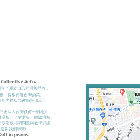
 Collective & Co.
們創立了屬於自己的滑板品牌，
板／長板傳遞台灣的美。
續努力於板類教學與傳承，
們更深入台灣任何一個地方​，
滑板、了解滑板、體驗滑板。​
衝浪滑板相關問題與教學資訊
歡迎與我們聯繫!
Roll in
peace.