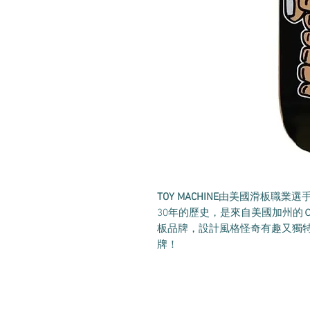
TOY MACHINE
由美國滑板職業選
30年的歷史，是來自美國加州的ＯＧ（O
板品牌，設計風格怪奇有趣又獨特
牌！