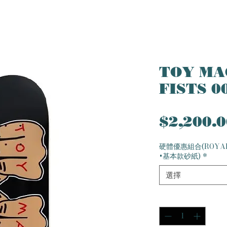
TOY MA
FISTS 0
$2,200.
硬體優惠組合(ROYA
+基本款砂紙)
*
選擇
數量
*