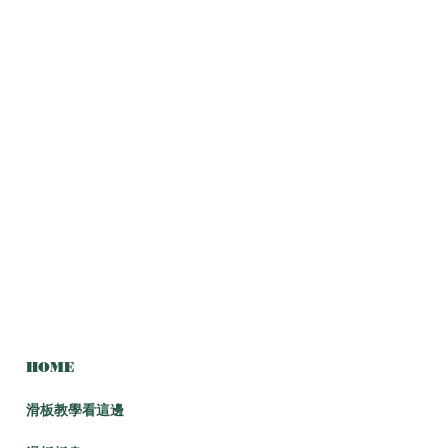
HOME
滑板教學看這邊