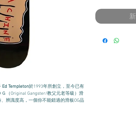
新
手
Ed Templeton
於1993年所創立，至今已有
riginal Gangster/教父元老等級）滑
、辨識度高，一個你不能錯過的滑板OG品